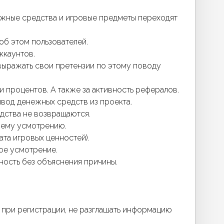
нежные средства и игровые предметы переходят
об этом пользователей.
ккаунтов.
е выражать свои претензии по этому поводу
 процентов. А также за активность рефералов.
ывод денежных средств из проекта.
редства не возвращаются.
воему усмотрению.
ата игровых ценностей).
вое усмотрение.
вность без объяснения причины.
о при регистрации, не разглашать информацию