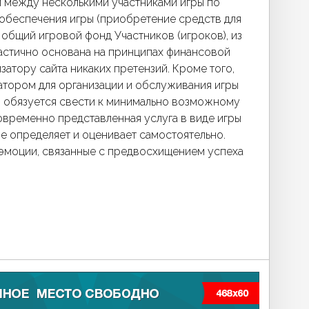
ем между несколькими участниками игры по
обеспечения игры (приобретение средств для
 общий игровой фонд Участников (игроков), из
частично основана на принципах финансовой
затору сайта никаких претензий. Кроме того,
атором для организации и обслуживания игры
р обязуется свести к минимально возможному
овременно представленная услуга в виде игры
ие определяет и оценивает самостоятельно.
 эмоции, связанные с предвосхищением успеха