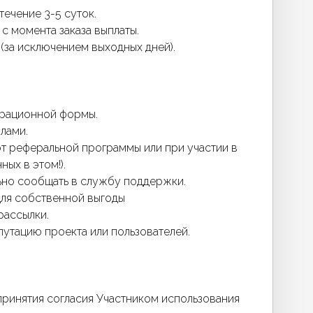
течение 3-5 суток.
с момента заказа выплаты.
 (за исключением выходных дней).
трационной формы.
лами.
 от реферальной программы или при участии в
ых в этом!).
ьно сообщать в службу поддержки.
для собственной выгоды
рассылки.
путацию проекта или пользователей.
принятия согласия Участником использования