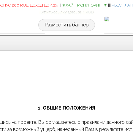
БОНУС 200 RUB. ДОХОД ДО 4.2%
|||
⚜️ХАЙП МОНИТОРИНГ⚜️
|||
⭐️БЕСПЛАТ
Купить ссылку здесь за 4 RUB
Разместить баннер
1. ОБЩИЕ ПОЛОЖЕНИЯ
вшись на проекте, Вы соглашаетесь с правилами данного са
ости за возможный ущерб, нанесенный Вам в результате исп