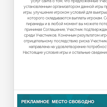
услуг сайта о том, что предложенные Уча
установленным организатором данной игры п
игры, улучшение игроком условий для выигрыш
которого складываются выплаты игрокам. С
пирамиды и в любой момент вы можете потеря
принимая Соглашение, Участник подтверждае
среди Участников. Конечным результатом иг
отрицательному последствию риска Участника
направлена на удовлетворение потребносте
Настоящие условия игры и остальные сведени