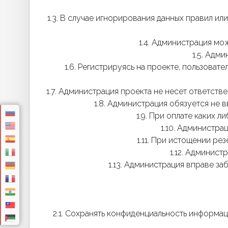
1.3. В случае игнорирования данных правил и
1.4. Администрация мо
1.5. Адм
1.6. Регистрируясь на проекте, пользоват
1.7. Администрация проекта не несет ответст
1.8. Администрация обязуется не 
1.9. При оплате каких л
1.10. Администра
1.11. При истощении ре
1.12. Админист
1.13. Администрация вправе за
2.1. Сохранять конфиденциальность информац