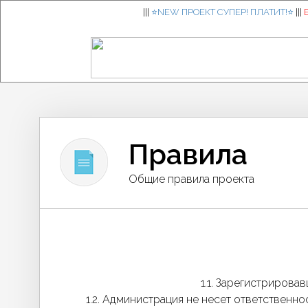
|||
⭐️NEW ПРОЕКТ СУПЕР! ПЛАТИТ!⭐️
|||
Правила
Общие правила проекта
1.1. Зарегистрирова
1.2. Администрация не несет ответственн